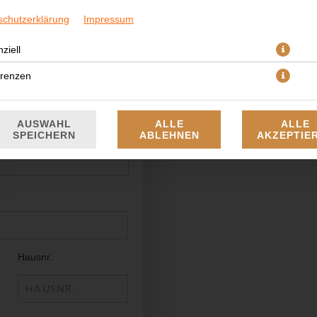
schutzerklärung
Impressum
ziell
erenzen
AUSWAHL
ALLE
ALLE
SPEICHERN
ABLEHNEN
AKZEPTIE
Hausnr.