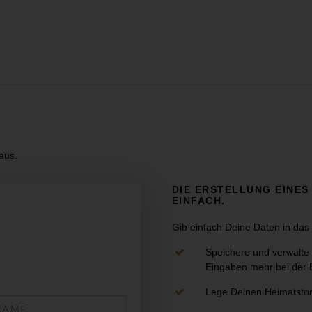
aus.
DIE ERSTELLUNG EINES
EINFACH.
Gib einfach Deine Daten in das 
Speichere und verwalte 
Eingaben mehr bei der 
e
Lege Deinen Heimatstor